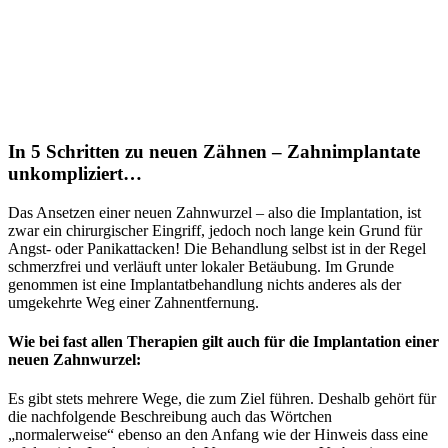
In 5 Schritten zu neuen Zähnen – Zahnimplantate
unkompliziert…
Das Ansetzen einer neuen Zahnwurzel – also die Implantation, ist
zwar ein chirurgischer Eingriff, jedoch noch lange kein Grund für
Angst- oder Panikattacken! Die Behandlung selbst ist in der Regel
schmerzfrei und verläuft unter lokaler Betäubung. Im Grunde
genommen ist eine Implantatbehandlung nichts anderes als der
umgekehrte Weg einer Zahnentfernung.
Wie bei fast allen Therapien gilt auch für die Implantation einer
neuen Zahnwurzel:
Es gibt stets mehrere Wege, die zum Ziel führen. Deshalb gehört für
die nachfolgende Beschreibung auch das Wörtchen
„normalerweise“ ebenso an den Anfang wie der Hinweis dass eine