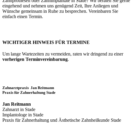
Zahnprothesen oder Zahnimplantate in Stade? Wir beraten Sie gerne
eingehend und nehmen uns genügend Zeit, Ihre Anliegen und
Wünsche gemeinsam in Ruhe zu besprechen. Vereinbaren Sie
einfach einen Termin.
WICHTIGER HINWEIS FÜR TERMINE
Um lange Wartezeiten zu vermeiden, raten wir dringend zu einer
vorherigen Terminvereinbarung
.
Zahnarztpraxis Jan Reitmann
Praxis für Zahnerhaltung Stade
Jan Reitmann
Zahnarzt in Stade
Implantologe in Stade
Praxis für Zahnerhaltung und Ästhetische Zahnheilkunde Stade