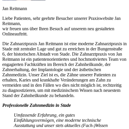
Jan Reitmann
Liebe Patienten, sehr geehrte Besucher unserer Praxiswebsite Jan
Reitmann,
wir freuen uns über Ihren Besuch auf unserem neu gestalteten
Onlineauftritt.
Die Zahnarztpraxis Jan Reitmann ist eine moderne Zahnarztpraxis in
Stade mit zentraler Lage und gut zu erreichen in der Bungenstraße
6, der historischen Altstadt von Stade. Die Zahnarztpraxis von Jan
Reitmann ist ein patientenorientiertes und hochmotiviertes Team von
engagierten Fachkräften im Bereich der Zahnheilkunde, der
Zahnerhaltung, der Implantologie und der ästhetischen
Zahnmedizin. Unser Ziel ist es, die Zähne unserer Patienten zu
erhalten, Karies und krankhafte Veränderungen am Zahn zu
vermeiden und in den Fällen wo dies nicht möglich ist, rechtzeitig
zu diagnostizieren, um mit medizinischem Wissen nach neuestem
Stand der Zahnheilkunde zu behandeln.
Professionelle Zahnmedizin in Stade
Umfassende Erfahrung, ein gutes
Einfühlungsvermögen, eine moderne technische
Ausstattung und unser stets aktuelles (Fach-)Wissen