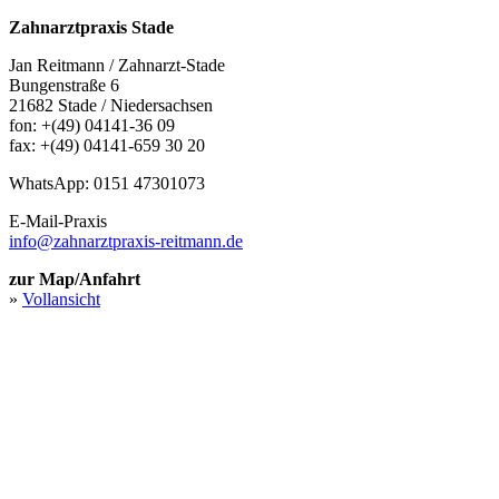
Zahnarztpraxis Stade
Jan Reitmann / Zahnarzt-Stade
Bungenstraße 6
21682 Stade / Niedersachsen
fon: +(49) 04141-36 09
fax: +(49) 04141-659 30 20
WhatsApp: 0151 47301073
E-Mail-Praxis
info@zahnarztpraxis-reitmann.de
zur Map/Anfahrt
»
Vollansicht