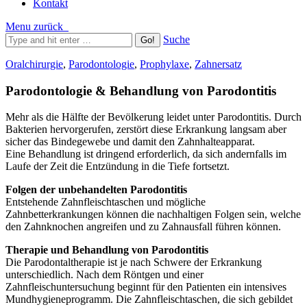
Kontakt
Menu
zurück
Suche
Oralchirurgie
,
Parodontologie
,
Prophylaxe
,
Zahnersatz
Parodontologie & Behandlung von Parodontitis
Mehr als die Hälfte der Bevölkerung leidet unter Parodontitis. Durch
Bakterien hervorgerufen, zerstört diese Erkrankung langsam aber
sicher das Bindegewebe und damit den Zahnhalteapparat.
Eine Behandlung ist dringend erforderlich, da sich andernfalls im
Laufe der Zeit die Entzündung in die Tiefe fortsetzt.
Folgen der unbehandelten Parodontitis
Entstehende Zahnfleischtaschen und mögliche
Zahnbetterkrankungen können die nachhaltigen Folgen sein, welche
den Zahnknochen angreifen und zu Zahnausfall führen können.
Therapie und Behandlung von Parodontitis
Die Parodontaltherapie ist je nach Schwere der Erkrankung
unterschiedlich. Nach dem Röntgen und einer
Zahnfleischuntersuchung beginnt für den Patienten ein intensives
Mundhygieneprogramm. Die Zahnfleischtaschen, die sich gebildet