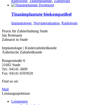
Radiologie
,
Titanimplantate
,
Zahnersatz
Titanimplantate biokompatibel
Implantologie
,
Nervlateralisation
,
Radiologie
Praxis für Zahnerhaltung Stade
Jan Reitmann
Zahnarzt in Stade
Implantologie | Kinderzahnheilkunde
Ästhetische Zahnheilkunde
Bungenstraße 6
21682 Stade
Tel.: 04141-3609
Fax: 04141-6593020
Find us on:
Mail
Leistungsspektrum
Leistungen