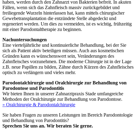
haben, werden durch den Zahnarzt von Bakterien befreit. In akuten
Fällen, wenn sich das Zahnfleisch massiv zurückgebildet und
freiliegende Wurzeln hinterlassen hat, kann mittels chirurgischer
Gewebetransplantation die entzündete Stelle abgedeckt und
regeneriert werden. Um dies zu vermeiden, ist es wichtig, frühzeitig
mit einer Parodontaltherapie zu beginnen.
Nachuntersuchungen
Eine vierteljährliche und kontinuierliche Behandlung, bei der Sie
sich als Patient aktiv beteiligen müssen. Auch aus kosmetischen
Gründen kann es wünschenswert sein, Veränderungen des
Zahnfleisches vorzunehmen. Die moderne Chirurgie ist in der Lage
z.B. neue Papillen zu bilden, Zähne durch Kürzen des Zahnfleisches
optisch zu verlängern und vieles mehr.
Parodontalchirurgie und Oralchirurgie zur Behandlung von
Parodontose und Parodontitis
Wir bieten Ihnen in unserer Zahnarztpraxis Stade umfangreiche
Methoden der Oralchirurgie zur Behandlung von Parodontose.
» Oralchirurgie & Parodontalchirurgie
Sie haben Fragen zu unseren Leistungen im Bereich Parodontologie
und Behandlung von Parodontitis?
Sprechen Sie uns an. Wir beraten Sie gerne.