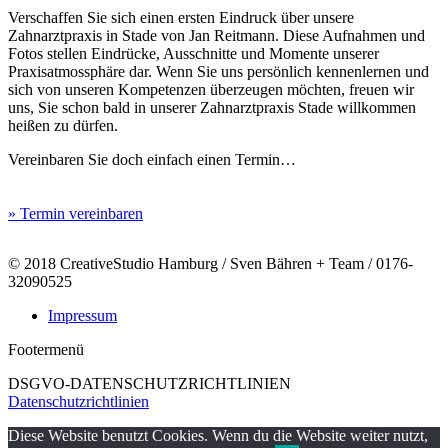
Verschaffen Sie sich einen ersten Eindruck über unsere
Zahnarztpraxis in Stade von Jan Reitmann. Diese Aufnahmen und
Fotos stellen Eindrücke, Ausschnitte und Momente unserer
Praxisatmossphäre dar. Wenn Sie uns persönlich kennenlernen und
sich von unseren Kompetenzen überzeugen möchten, freuen wir
uns, Sie schon bald in unserer Zahnarztpraxis Stade willkommen
heißen zu dürfen.
Vereinbaren Sie doch einfach einen Termin…
» Termin vereinbaren
© 2018 CreativeStudio Hamburg / Sven Bähren + Team / 0176-
32090525
Impressum
Footermenü
DSGVO-DATENSCHUTZRICHTLINIEN
Datenschutzrichtlinien
Diese Website benutzt Cookies. Wenn du die Website weiter nutzt,