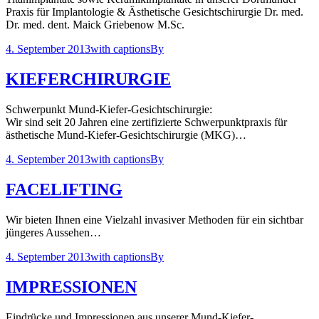
Praxis für Implantologie & Ästhetische Gesichtschirurgie Dr. med.
Dr. med. dent. Maick Griebenow M.Sc.
4. September 2013
with captions
By
KIEFERCHIRURGIE
Schwerpunkt Mund-Kiefer-Gesichtschirurgie:
Wir sind seit 20 Jahren eine zertifizierte Schwerpunktpraxis für
ästhetische Mund-Kiefer-Gesichtschirurgie (MKG)…
4. September 2013
with captions
By
FACELIFTING
Wir bieten Ihnen eine Vielzahl invasiver Methoden für ein sichtbar
jüngeres Aussehen…
4. September 2013
with captions
By
IMPRESSIONEN
Eindrücke und Impressionen aus unserer Mund-Kiefer-