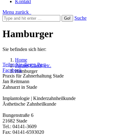
Kontakt
Menu
zurück
Suche
Hamburger
Sie befinden sich hier:
Home
Teilen Sie diesen Post
Partner,Client, etc.
Facebook
Hamburger
Praxis für Zahnerhaltung Stade
Jan Reitmann
Zahnarzt in Stade
Implantologie | Kinderzahnheilkunde
Ästhetische Zahnheilkunde
Bungenstraße 6
21682 Stade
Tel.: 04141-3609
Fax: 04141-6593020