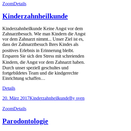
Zoom
Details
Kinderzahnheilkunde
Kinderzahnheilkunde Keine Angst vor dem
Zahnarztbesuch. Wie man Kindern die Angst
vor dem Zahnarzt nimmt... Unser Ziel ist es,
dass der Zahnarztbesuch Ihres Kindes als
positives Erlebnis in Erinnerung bleibt.
Ersparen Sie sich den Stress mit schreienden
Kindern, die Angst vor dem Zahnarzt haben.
Durch unser speziell geschultes und
fortgebildetes Team und die kindgerechte
Einrichtung schaffen…
Details
20. März 2017
Kinderzahnheilkunde
By
sven
Zoom
Details
Parodontologie