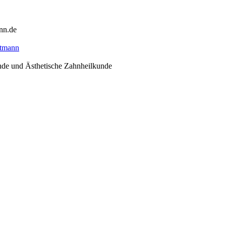
nn.de
nde und Ästhetische Zahnheilkunde