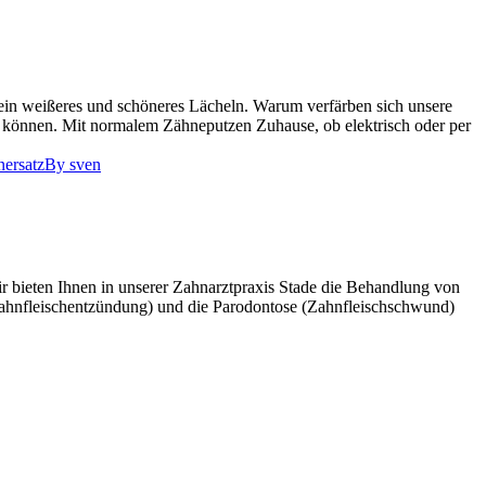
ein weißeres und schöneres Lächeln. Warum verfärben sich unsere
n können. Mit normalem Zähneputzen Zuhause, ob elektrisch oder per
ersatz
By
sven
n Ihnen in unserer Zahnarztpraxis Stade die Behandlung von
Zahnfleischentzündung) und die Parodontose (Zahnfleischschwund)